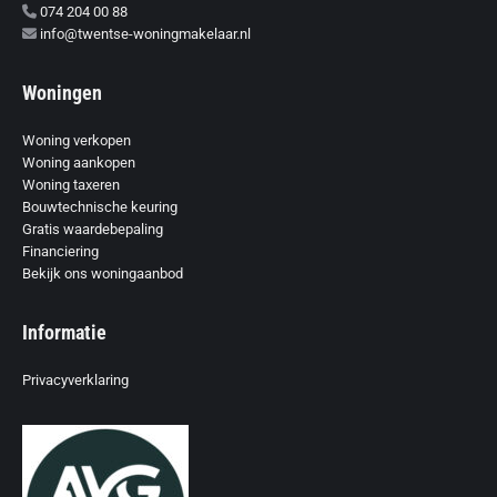
074 204 00 88
info@twentse-woningmakelaar.nl
Woningen
Woning verkopen
Woning aankopen
Woning taxeren
Bouwtechnische keuring
Gratis waardebepaling
Financiering
Bekijk ons woningaanbod
Informatie
Privacyverklaring