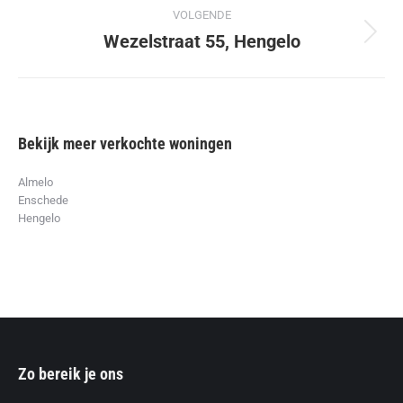
VOLGENDE
Wezelstraat 55, Hengelo
Volgend
album:
Bekijk meer verkochte woningen
Almelo
Enschede
Hengelo
Zo bereik je ons