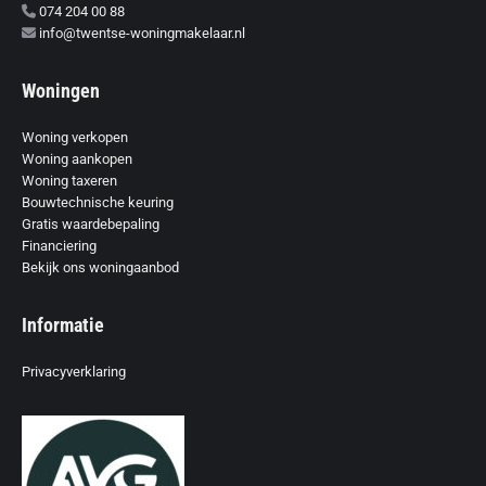
074 204 00 88
info@twentse-woningmakelaar.nl
Woningen
Woning verkopen
Woning aankopen
Woning taxeren
Bouwtechnische keuring
Gratis waardebepaling
Financiering
Bekijk ons woningaanbod
Informatie
Privacyverklaring