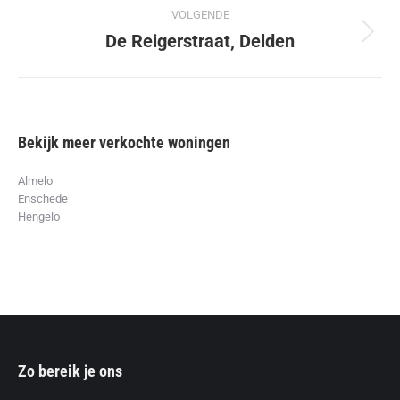
VOLGENDE
De Reigerstraat, Delden
Volgend
album:
Bekijk meer verkochte woningen
Almelo
Enschede
Hengelo
Zo bereik je ons